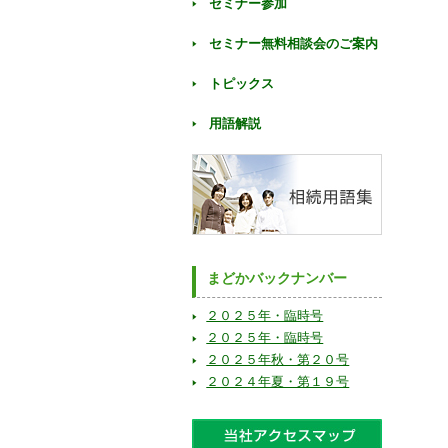
セミナー参加
セミナー無料相談会のご案内
トピックス
用語解説
まどかバックナンバー
２０２５年・臨時号
２０２５年・臨時号
２０２５年秋・第２０号
２０２４年夏・第１９号