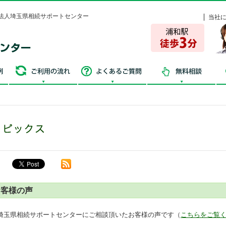
法人埼玉県相続サポートセンター
当社
争続・失敗事例
ご利用の流れ
よくあるご質問
無
お客様の声
埼玉県相続サポートセンターにご相談頂いたお客様の声です（
こちらをご覧