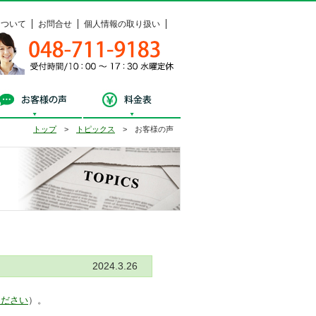
について
お問合せ
個人情報の取り扱い
048-711-9183
受付時間 / 10：00 ～ 17：30 水曜定休
料相談
お客様の声
料金表
トップ
>
トピックス
> お客様の声
トピックス
2024.3.26
ください
）。