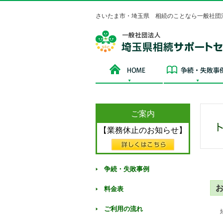
さいたま市・埼玉県 相続のことなら一般社団
HOME
ご案内
【業務休止のお知らせ】
争続・失敗事例
料金表
ご利用の流れ