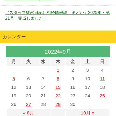
（スタッフ徒然日記）相続情報誌「まどか」2025年・第
21号 完成しました！
カレンダー
2022年9月
月
火
水
木
金
土
日
1
2
3
4
5
6
7
8
9
10
11
12
13
14
15
16
17
18
19
20
21
22
23
24
25
26
27
28
29
30
« 8月
10月 »