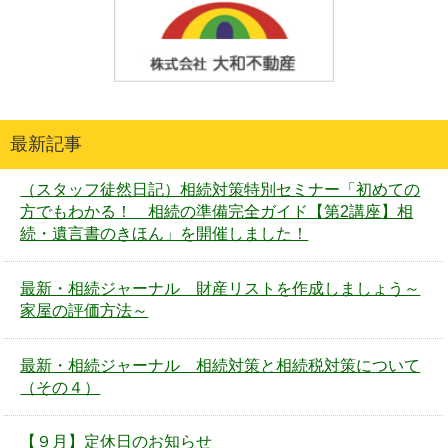
最新記事
（スタッフ徒然日記）相続対策特別セミナー「初めての
方でもわかる！ 相続の準備完全ガイド【第2講座】相
続・遺言書のきほん」を開催しました！
最新・相続ジャーナル 財産リストを作成しましょう～
家屋の評価方法～
最新・相続ジャーナル 相続対策と相続税対策について
（その４）
【９月】定休日のお知らせ