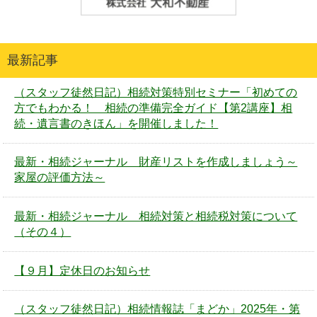
最新記事
（スタッフ徒然日記）相続対策特別セミナー「初めての
方でもわかる！ 相続の準備完全ガイド【第2講座】相
続・遺言書のきほん」を開催しました！
最新・相続ジャーナル 財産リストを作成しましょう～
家屋の評価方法～
最新・相続ジャーナル 相続対策と相続税対策について
（その４）
【９月】定休日のお知らせ
（スタッフ徒然日記）相続情報誌「まどか」2025年・第