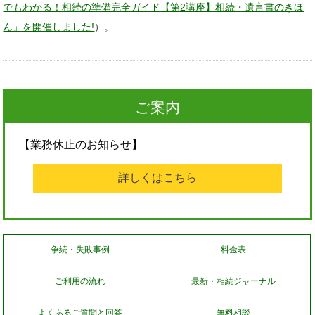
でもわかる！相続の準備完全ガイド【第2講座】相続・遺言書のきほ
ん」を開催しました!
）。
ご案内
【業務休止のお知らせ】
詳しくはこちら
争続・失敗事例
料金表
ご利用の流れ
最新・相続ジャーナル
よくあるご質問と回答
無料相談