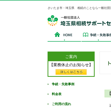
さいたま市・埼玉県 相続のことなら一般社団
HOME
ご案内
【業務休止のお知らせ】
争続・失敗事例
料金表
ご利用の流れ