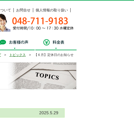
について
お問合せ
個人情報の取り扱い
048-711-9183
受付時間 / 10：00 ～ 17：30 水曜定休
料相談
お客様の声
料金表
プ
>
トピックス
> 【６月】定休日のお知らせ
トピックス
2025.5.29