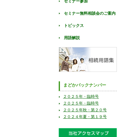
セミナー参加
セミナー無料相談会のご案内
トピックス
用語解説
まどかバックナンバー
２０２５年・臨時号
２０２５年・臨時号
２０２５年秋・第２０号
２０２４年夏・第１９号