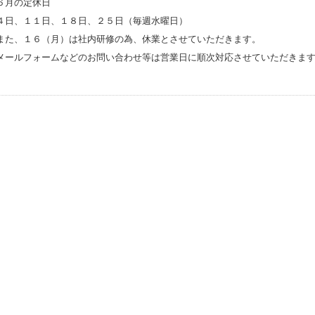
６月の定休日
４日、１１日、１８日、２５日（毎週水曜日）
また、１６（月）は社内研修の為、休業とさせていただきます。
メールフォームなどのお問い合わせ等は営業日に順次対応させていただきま