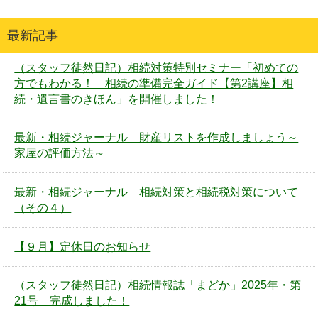
最新記事
（スタッフ徒然日記）相続対策特別セミナー「初めての
方でもわかる！ 相続の準備完全ガイド【第2講座】相
続・遺言書のきほん」を開催しました！
最新・相続ジャーナル 財産リストを作成しましょう～
家屋の評価方法～
最新・相続ジャーナル 相続対策と相続税対策について
（その４）
【９月】定休日のお知らせ
（スタッフ徒然日記）相続情報誌「まどか」2025年・第
21号 完成しました！