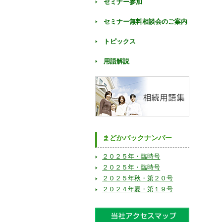
セミナー参加
セミナー無料相談会のご案内
トピックス
用語解説
まどかバックナンバー
２０２５年・臨時号
２０２５年・臨時号
２０２５年秋・第２０号
２０２４年夏・第１９号