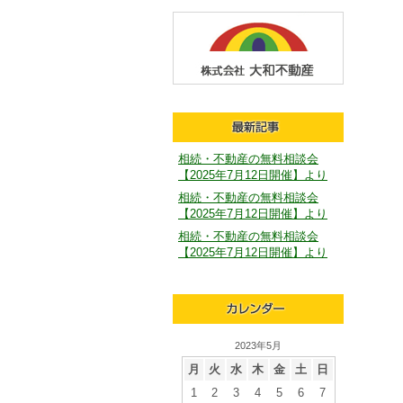
相続・不動産の無料相談会
【2025年7月12日開催】より
相続・不動産の無料相談会
【2025年7月12日開催】より
相続・不動産の無料相談会
【2025年7月12日開催】より
2023年5月
月
火
水
木
金
土
日
1
2
3
4
5
6
7