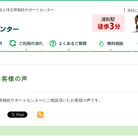
法人埼玉県相続サポートセンター
当社
争続・失敗事例
ご利用の流れ
よくあるご質問
無
県相続サポートセンターにご相談頂いたお客様の声です。