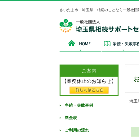
さいたま市・埼玉県 相続のことなら一般社団
HOME
ご案内
【業務休止のお知らせ】
埼玉
争続・失敗事例
料金表
ご利用の流れ