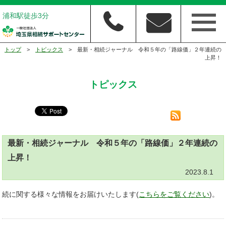
浦和駅徒歩3分
トップ
>
トピックス
> 最新・相続ジャーナル 令和５年の「路線価」２年連続の
上昇！
トピックス
最新・相続ジャーナル 令和５年の「路線価」２年連続の
上昇！
2023.8.1
続に関する様々な情報をお届けいたします(
こちらをご覧ください
)。