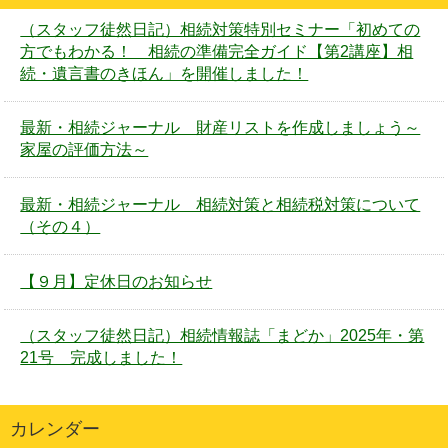
（スタッフ徒然日記）相続対策特別セミナー「初めての
方でもわかる！ 相続の準備完全ガイド【第2講座】相
続・遺言書のきほん」を開催しました！
最新・相続ジャーナル 財産リストを作成しましょう～
家屋の評価方法～
最新・相続ジャーナル 相続対策と相続税対策について
（その４）
【９月】定休日のお知らせ
（スタッフ徒然日記）相続情報誌「まどか」2025年・第
21号 完成しました！
カレンダー