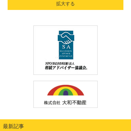
拡大する
最新記事