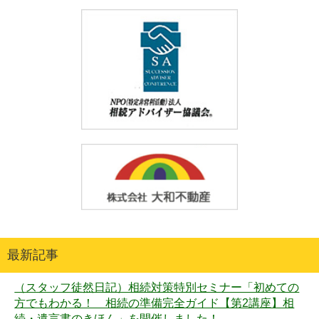
最新記事
（スタッフ徒然日記）相続対策特別セミナー「初めての
方でもわかる！ 相続の準備完全ガイド【第2講座】相
続・遺言書のきほん」を開催しました！