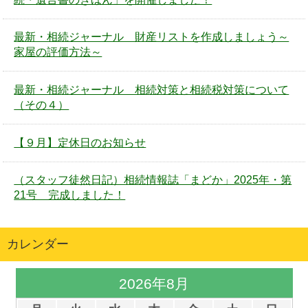
最新・相続ジャーナル 財産リストを作成しましょう～
家屋の評価方法～
最新・相続ジャーナル 相続対策と相続税対策について
（その４）
【９月】定休日のお知らせ
（スタッフ徒然日記）相続情報誌「まどか」2025年・第
21号 完成しました！
カレンダー
2026年8月