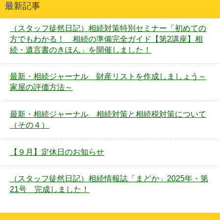
最新記事
（スタッフ徒然日記）相続対策特別セミナー「初めての
方でもわかる！ 相続の準備完全ガイド【第2講座】相
続・遺言書のきほん」を開催しました！
最新・相続ジャーナル 財産リストを作成しましょう～
家屋の評価方法～
最新・相続ジャーナル 相続対策と相続税対策について
（その４）
【９月】定休日のお知らせ
（スタッフ徒然日記）相続情報誌「まどか」2025年・第
21号 完成しました！