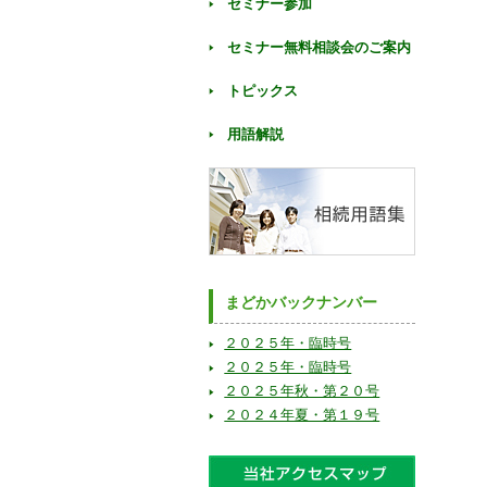
セミナー参加
セミナー無料相談会のご案内
トピックス
用語解説
まどかバックナンバー
２０２５年・臨時号
２０２５年・臨時号
２０２５年秋・第２０号
２０２４年夏・第１９号