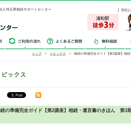
法人埼玉県相続サポートセンター
当社
争続・失敗事例
ご利用の流れ
よくあるご質問
無
トップ
>
トピックス
> 相続の準備完全ガイド【第2講座】相続
相続の準備完全ガイド【第2講座】相続・遺言書のきほん 第3