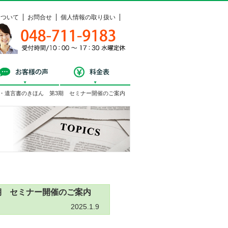
について
お問合せ
個人情報の取り扱い
048-711-9183
受付時間 / 10：00 ～ 17：30 水曜定休
料相談
お客様の声
料金表
・遺言書のきほん 第3期 セミナー開催のご案内
トピックス
期 セミナー開催のご案内
2025.1.9