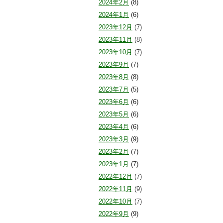
2024年2月
(8)
2024年1月
(6)
2023年12月
(7)
2023年11月
(8)
2023年10月
(7)
2023年9月
(7)
2023年8月
(8)
2023年7月
(5)
2023年6月
(6)
2023年5月
(6)
2023年4月
(6)
2023年3月
(9)
2023年2月
(7)
2023年1月
(7)
2022年12月
(7)
2022年11月
(9)
2022年10月
(7)
2022年9月
(9)