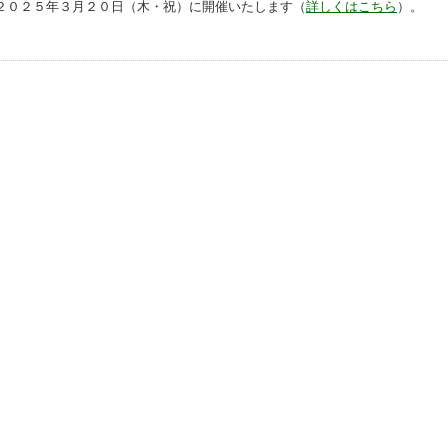
２０２５年３月２０日（木・祝）に開催いたします（
詳しくはこちら
）。