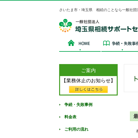
さいたま市・埼玉県 相続のことなら一般社団
HOME
ご案内
【業務休止のお知らせ】
争続・失敗事例
料金表
ご利用の流れ