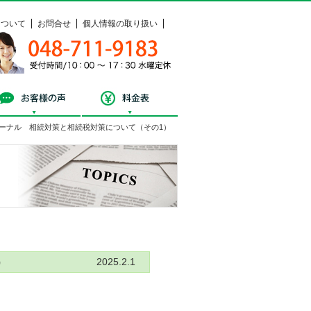
について
お問合せ
個人情報の取り扱い
048-711-9183
受付時間 / 10：00 ～ 17：30 水曜定休
料相談
お客様の声
料金表
ーナル 相続対策と相続税対策について（その1）
トピックス
）
2025.2.1