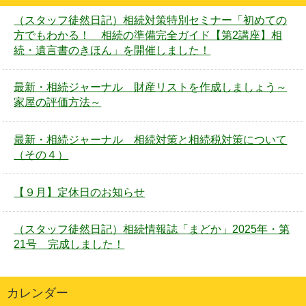
（スタッフ徒然日記）相続対策特別セミナー「初めての
方でもわかる！ 相続の準備完全ガイド【第2講座】相
続・遺言書のきほん」を開催しました！
最新・相続ジャーナル 財産リストを作成しましょう～
家屋の評価方法～
最新・相続ジャーナル 相続対策と相続税対策について
（その４）
【９月】定休日のお知らせ
（スタッフ徒然日記）相続情報誌「まどか」2025年・第
21号 完成しました！
カレンダー