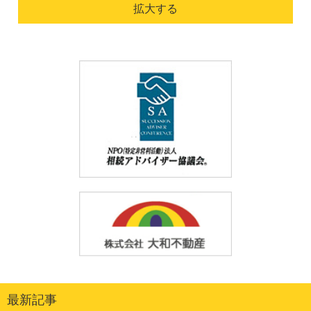
拡大する
最新記事