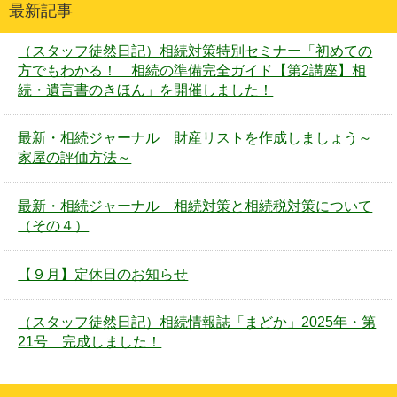
最新記事
（スタッフ徒然日記）相続対策特別セミナー「初めての
方でもわかる！ 相続の準備完全ガイド【第2講座】相
続・遺言書のきほん」を開催しました！
最新・相続ジャーナル 財産リストを作成しましょう～
家屋の評価方法～
最新・相続ジャーナル 相続対策と相続税対策について
（その４）
【９月】定休日のお知らせ
（スタッフ徒然日記）相続情報誌「まどか」2025年・第
21号 完成しました！