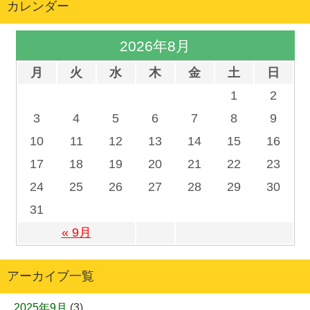
カレンダー
2026年8月
月
火
水
木
金
土
日
1
2
3
4
5
6
7
8
9
10
11
12
13
14
15
16
17
18
19
20
21
22
23
24
25
26
27
28
29
30
31
« 9月
アーカイブ一覧
2025年9月
(3)