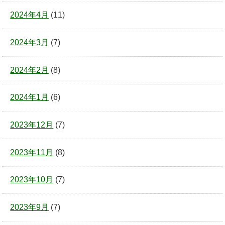
2024年4月
(11)
2024年3月
(7)
2024年2月
(8)
2024年1月
(6)
2023年12月
(7)
2023年11月
(8)
2023年10月
(7)
2023年9月
(7)