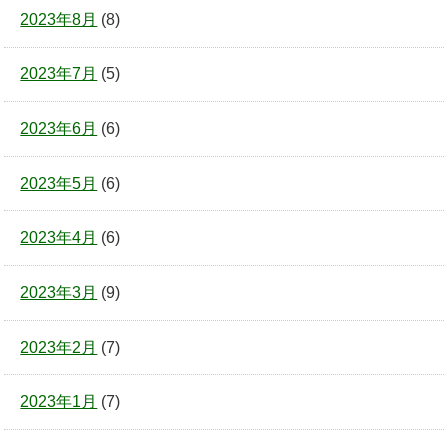
2023年8月
(8)
2023年7月
(5)
2023年6月
(6)
2023年5月
(6)
2023年4月
(6)
2023年3月
(9)
2023年2月
(7)
2023年1月
(7)