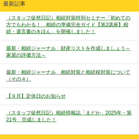
最新記事
（スタッフ徒然日記）相続対策特別セミナー「初めての
方でもわかる！ 相続の準備完全ガイド【第2講座】相
続・遺言書のきほん」を開催しました！
最新・相続ジャーナル 財産リストを作成しましょう～
家屋の評価方法～
最新・相続ジャーナル 相続対策と相続税対策について
（その４）
【９月】定休日のお知らせ
（スタッフ徒然日記）相続情報誌「まどか」2025年・第
21号 完成しました！