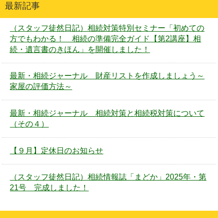
最新記事
（スタッフ徒然日記）相続対策特別セミナー「初めての
方でもわかる！ 相続の準備完全ガイド【第2講座】相
続・遺言書のきほん」を開催しました！
最新・相続ジャーナル 財産リストを作成しましょう～
家屋の評価方法～
最新・相続ジャーナル 相続対策と相続税対策について
（その４）
【９月】定休日のお知らせ
（スタッフ徒然日記）相続情報誌「まどか」2025年・第
21号 完成しました！