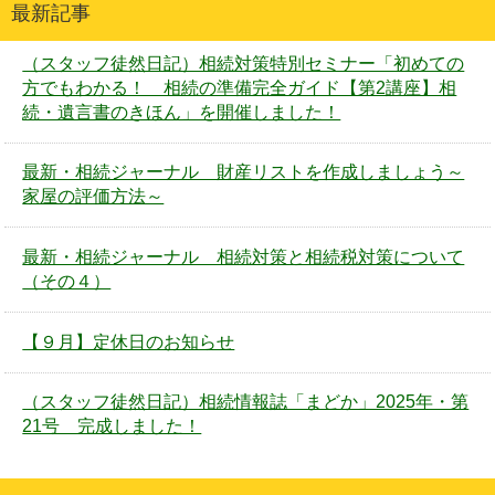
最新記事
（スタッフ徒然日記）相続対策特別セミナー「初めての
方でもわかる！ 相続の準備完全ガイド【第2講座】相
続・遺言書のきほん」を開催しました！
最新・相続ジャーナル 財産リストを作成しましょう～
家屋の評価方法～
最新・相続ジャーナル 相続対策と相続税対策について
（その４）
【９月】定休日のお知らせ
（スタッフ徒然日記）相続情報誌「まどか」2025年・第
21号 完成しました！