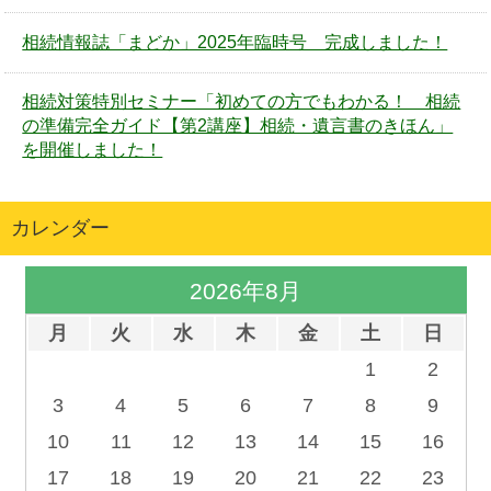
相続情報誌「まどか」2025年臨時号 完成しました！
相続対策特別セミナー「初めての方でもわかる！ 相続
の準備完全ガイド【第2講座】相続・遺言書のきほん」
を開催しました！
カレンダー
2026年8月
月
火
水
木
金
土
日
1
2
3
4
5
6
7
8
9
10
11
12
13
14
15
16
17
18
19
20
21
22
23