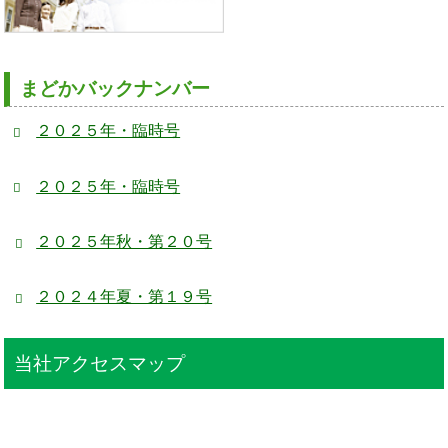
まどかバックナンバー
２０２５年・臨時号
２０２５年・臨時号
２０２５年秋・第２０号
２０２４年夏・第１９号
当社アクセスマップ