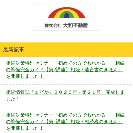
最新記事
相続対策特別セミナー「初めての方でもわかる！ 相続
の準備完全ガイド【第2講座】相続・遺言書のきほん」
を開催しました！
相続情報誌「まどか」２０２５年・第２１号 完成しま
した！
相続対策特別セミナー「初めての方でもわかる！ 相続
の準備完全ガイド【第1講座】相続・相続税のきほん」
を開催しました！