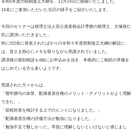
令和5年度の税制改正大網を、12月19日に開催いたしました。
16名にご参加いただいた当日の様子をご紹介いたします。
今回のセミナーは税理士法人安心資産税会計専務の税理士、大塚政仁
氏に講演いただきました。
特に3日前に発表されたばかりの令和５年度税制改正大綱の解説に
は、皆さま熱心にメモを取りながら受講されていました。
講演後の個別相談も4組にお申込みを頂き、本格的にご相続の準備を
はじめている方も多いようです。
受講された方々からは、
「暦年贈与の加算、配偶者居住権のメリット・デメリットがよく理解
できた。」
「節税対策を検討する上でのヒントになりました。」
「配偶者居住権の評価方法が勉強になりました。」
「勉強不足で難しかった。早急に理解しないといけないと感じまし