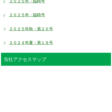
２０２５年・臨時号
２０２５年・臨時号
２０２５年秋・第２０号
２０２４年夏・第１９号
当社アクセスマップ