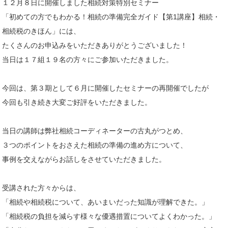
１２月８日に開催しました相続対策特別セミナー
「初めての方でもわかる！相続の準備完全ガイド【第1講座】相続・
相続税のきほん」には、
たくさんのお申込みをいただきありがとうございました！
当日は１７組１９名の方々にご参加いただきました。
今回は、第３期として６月に開催したセミナーの再開催でしたが
今回も引き続き大変ご好評をいただきました。
当日の講師は弊社相続コーディネーターの古丸がつとめ、
３つのポイントをおさえた相続の準備の進め方について、
事例を交えながらお話しをさせていただきました。
受講された方々からは、
「相続や相続税について、あいまいだった知識が理解できた。」
「相続税の負担を減らす様々な優遇措置についてよくわかった。」